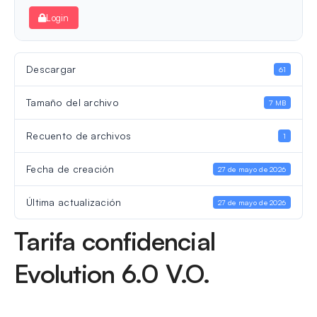
Login
Descargar
61
Tamaño del archivo
7 MB
Recuento de archivos
1
Fecha de creación
27 de mayo de 2026
Última actualización
27 de mayo de 2026
Tarifa confidencial
Evolution 6.0 V.O.