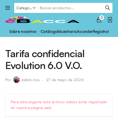
0
Sobre nosotros
Catálogo
Muestrario
Acceder
Registro
Cont
Tarifa confidencial
Evolution 6.0 V.O.
Por
pablo.rica
27 de mayo de 2026
Para descargarte este archivo debes estar registrado
en nuestra página web