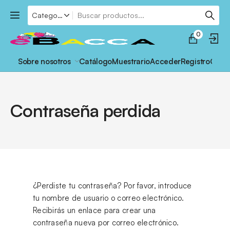
0
Sobre nosotros
Catálogo
Muestrario
Acceder
Registro
Cont
Contraseña perdida
¿Perdiste tu contraseña? Por favor, introduce
tu nombre de usuario o correo electrónico.
Recibirás un enlace para crear una
contraseña nueva por correo electrónico.