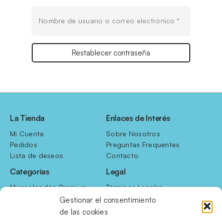
Obligatorio
Nombre de usuario o correo electrónico
*
Restablecer contraseña
La Tienda
Enlaces de Interés
Mi Cuenta
Sobre Nosotros
Pedidos
Preguntas Frequentes
Lista de deseos
Contacto
Categorías
Legal
Microalgodón Premium
Términos Legales
Terciopelo
Politica de Cookies
Gestionar el consentimiento
Supersport
de las cookies
Manta Sherpa