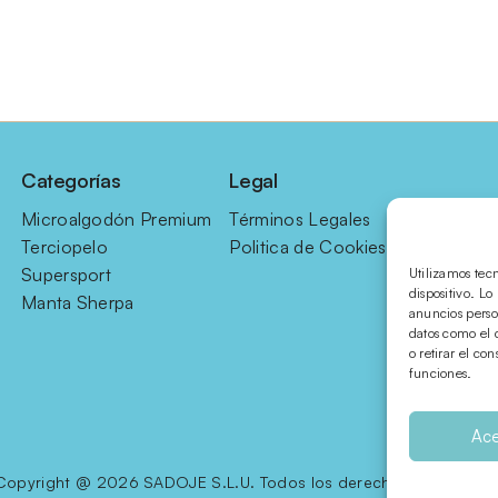
Categorías
Legal
Microalgodón Premium
Términos Legales
Terciopelo
Politica de Cookies
Supersport
Utilizamos tec
dispositivo. L
Manta Sherpa
anuncios perso
datos como el 
o retirar el co
funciones.
Ace
Copyright @ 2026 SADOJE S.L.U. Todos los derechos reservados