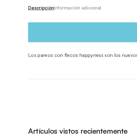
Descripción
Información adicional
Los pareos con flecos happyness son los nuevos
Artículos vistos recientemente