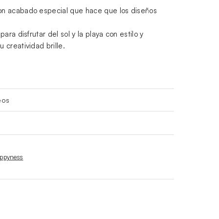
n acabado especial que hace que los diseños
ara disfrutar del sol y la playa con estilo y
creatividad brille.
eos
appyness