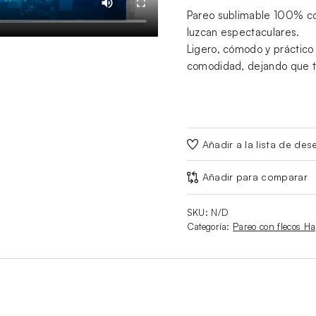
Pareo sublimable 100% co
luzcan espectaculares.
Ligero, cómodo y práctico p
comodidad, dejando que tu 
Añadir a la lista de des
Añadir para comparar
SKU:
N/D
Categoría:
Pareo con flecos H