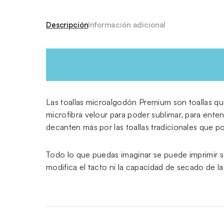
Descripción
Información adicional
Las toallas microalgodón Premium son toallas que
microfibra velour para poder sublimar, para ente
decanten más por las toallas tradicionales que por
Todo lo que puedas imaginar se puede imprimir sobr
modifica el tacto ni la capacidad de secado de las