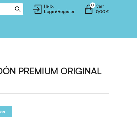
0
Hello,
Cart
Login/Register
0,00
€
ÓN PREMIUM ORIGINAL
ios