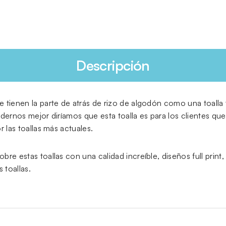
Descripción
 tienen la parte de atrás de rizo de algodón como una toalla t
ndernos mejor diríamos que esta toalla es para los clientes q
 las toallas más actuales.
e estas toallas con una calidad increíble, diseños full print, 
 toallas.