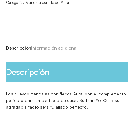
Categoría:
Mandala con flecos Aura
Descripción
Información adicional
Descripción
Los nuevos mandalas con flecos Aura, son el complemento
perfecto para un día fuera de casa. Su tamaño XXL y su
agradable tacto será tu aliado perfecto.