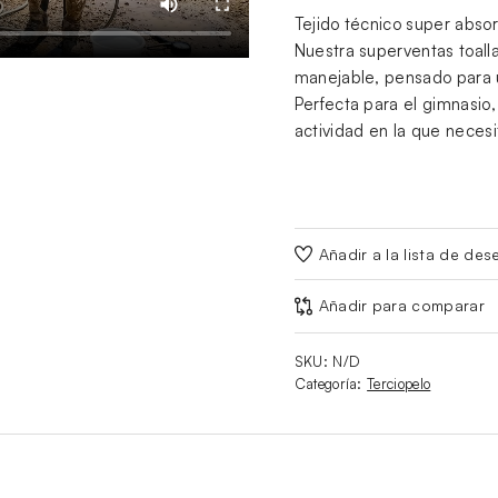
Tejido técnico super abso
Nuestra superventas toalla
manejable, pensado para 
Perfecta para el gimnasio,
actividad en la que neces
Añadir a la lista de des
Añadir para comparar
SKU:
N/D
Categoría:
Terciopelo