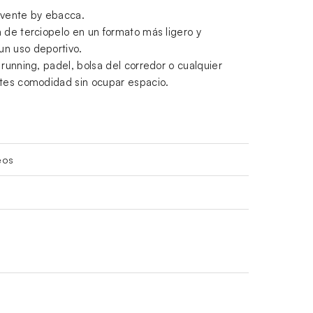
rvente by ebacca.
 de terciopelo en un formato más ligero y
un uso deportivo.
 running, padel, bolsa del corredor o cualquier
ites comodidad sin ocupar espacio.
eos