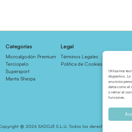
Categorías
Legal
Microalgodón Premium
Términos Legales
Terciopelo
Politica de Cookies
Supersport
Utilizamos tec
dispositivo. L
Manta Sherpa
anuncios perso
datos como el 
o retirar el co
funciones.
Ace
Copyright @ 2026 SADOJE S.L.U. Todos los derechos reservados