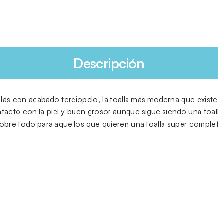
Descripción
oallas con acabado terciopelo, la toalla más moderna que exist
acto con la piel y buen grosor aunque sigue siendo una toal
sobre todo para aquellos que quieren una toalla super comple