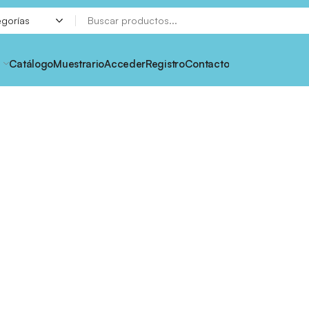
Catálogo
Muestrario
Acceder
Registro
Contacto