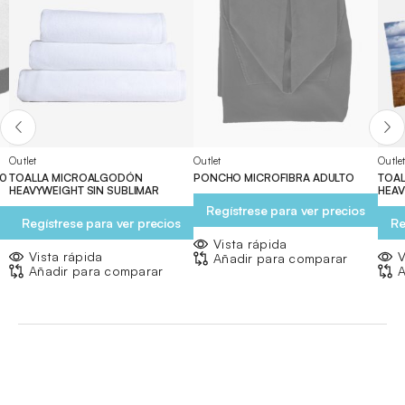
Outlet
Outlet
Outle
30
TOALLA MICROALGODÓN
PONCHO MICROFIBRA ADULTO
TOA
HEAVYWEIGHT SIN SUBLIMAR
HEAV
Regístrese para ver precios
Regístrese para ver precios
Re
Vista rápida
Vista rápida
V
Añadir para comparar
Añadir para comparar
A