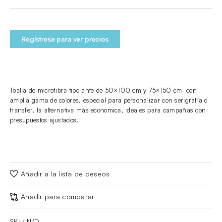
Regístrese para ver precios
Toalla de microfibra tipo ante de 50×100 cm y 75×150 cm con
amplia gama de colores, especial para personalizar con serigrafía o
transfer, la alternativa más económica, ideales para campañas con
presupuestos ajustados.
Añadir a la lista de deseos
Añadir para comparar
SKU:
N/D